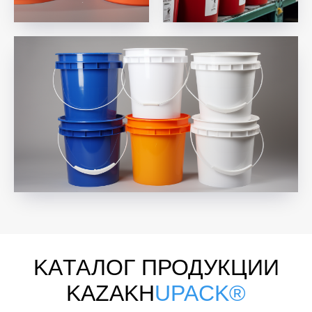
KAТАЛОГ ПРОДУКЦИИ
KAZAKH
UPACK®