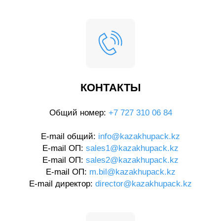
КОНТАКТЫ
Общий номер:
+7 727 310 06 84
E-mail общий:
info@kazakhupack.kz
E-mail ОП:
sales1@kazakhupack.kz
E-mail ОП:
sales2@kazakhupack.kz
E-mail ОП:
m.bil@kazakhupack.kz
E-mail директор:
director@kazakhupack.kz