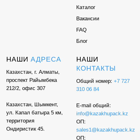
Каталог
Вакансии
FAQ
Блог
НАШИ
АДРЕСА
НАШИ
КОНТАКТЫ
Казахстан, г. Алматы,
проспект Райымбека
Общий номер:
+7 727
212/2, офис 307
310 06 84
Казахстан, Шымкент,
E-mail общий:
ул. Капал батыра 5 км,
info@kazakhupack.kz
территория
ОП:
Ондиристик 45.
sales1@kazakhupack.kz
ОП: