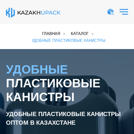
ГЛАВНАЯ
»
КАТАЛОГ
»
УДОБНЫЕ ПЛАСТИКОВЫЕ КАНИСТРЫ
УДОБНЫЕ
ПЛАСТИКОВЫЕ
КАНИСТРЫ
УДОБНЫЕ ПЛАСТИКОВЫЕ КАНИСТРЫ
ОПТОМ В КАЗАХСТАНЕ