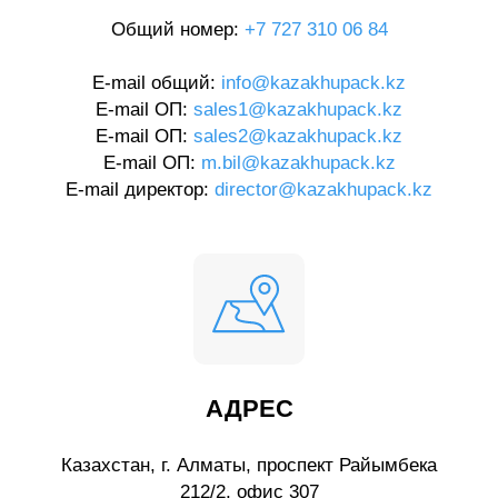
Общий номер:
+7 727 310 06 84
E-mail общий:
info@kazakhupack.kz
E-mail ОП:
sales1@kazakhupack.kz
E-mail ОП:
sales2@kazakhupack.kz
E-mail ОП:
m.bil@kazakhupack.kz
E-mail директор:
director@kazakhupack.kz
АДРЕС
Казахстан, г. Алматы, проспект Райымбека
212/2, офис 307