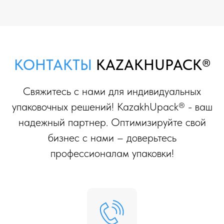
КОНТАКТЫ
KAZAKHUPACK®
Свяжитесь с нами для индивидуальных
упаковочных решений! KazakhUpack® - ваш
надежный партнер. Оптимизируйте свой
бизнес с нами – доверьтесь
профессионалам упаковки!