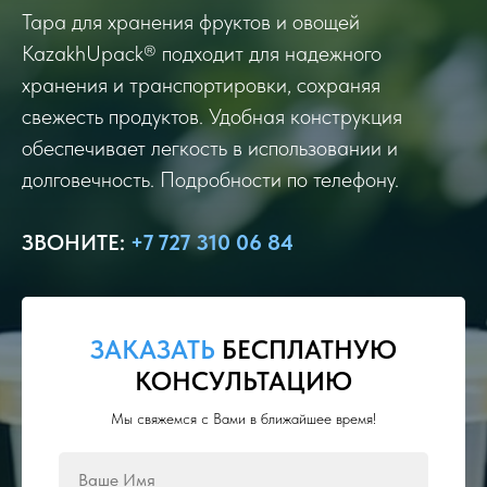
Тара для хранения фруктов и овощей
KazakhUpack® подходит для надежного
хранения и транспортировки, сохраняя
свежесть продуктов. Удобная конструкция
обеспечивает легкость в использовании и
долговечность. Подробности по телефону.
ЗВОНИТЕ
:
+7 727 310 06 84
ЗАКАЗАТЬ
БЕСПЛАТНУЮ
КОНСУЛЬТАЦИЮ
Мы свяжемся с Вами в ближайшее время!