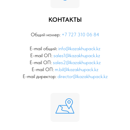
КОНТАКТЫ
Общий номер:
+7 727 310 06 84
E-mail общий:
info@kazakhupack.kz
E-mail ОП:
sales1@kazakhupack.kz
E-mail ОП:
sales2@kazakhupack.kz
E-mail ОП:
m.bil@kazakhupack.kz
E-mail директор:
director@kazakhupack.kz