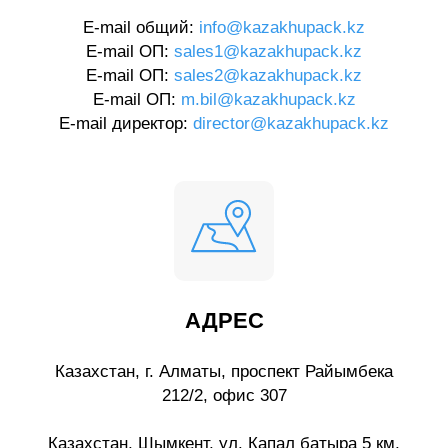
E-mail общий:
info@kazakhupack.kz
E-mail ОП:
sales1@kazakhupack.kz
E-mail ОП:
sales2@kazakhupack.kz
E-mail ОП:
m.bil@kazakhupack.kz
E-mail директор:
director@kazakhupack.kz
АДРЕС
Казахстан, г. Алматы, проспект Райымбека
212/2, офис 307
Казахстан, Шымкент, ул. Капал батыра 5 км,