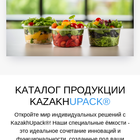
KAТАЛОГ ПРОДУКЦИИ
KAZAKH
UPACK®
Откройте мир индивидуальных решений с
KazakhUpack®! Наши специальные ёмкости -
это идеальное сочетание инноваций и
функциональности, созданные под ваши