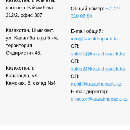
Казахстан, г. Алматы,
проспект Райымбека
Общий номер:
+7 727
212/2, офис 307
310 06 84
Казахстан, Шымкент,
E-mail общий:
ул. Капал батыра 5 км,
info@kazakhupack.kz
территория
ОП:
Ондиристик 45.
sales1@kazakhupack.kz
ОП:
Казахстан, г.
sales2@kazakhupack.kz
Караганда, ул.
ОП:
Камская, 8, склад №4
m.bil@kazakhupack.kz
E-mail директор:
director@kazakhupack.kz