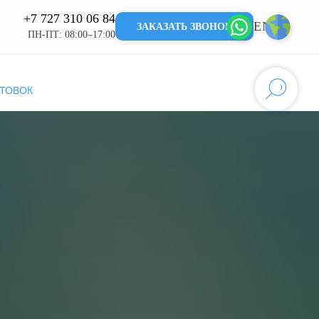
+7 727 310 06 84
EN
KZ
ЗАКАЗАТЬ ЗВОНОК
ПН-ПТ: 08:00–17:00
ТОВОК