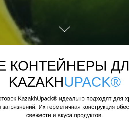
 КОНТЕЙНЕРЫ ДЛ
KAZAKH
UPACK®
отовок KazakhUpack® идеально подходят для х
и загрязнений. Их герметичная конструкция об
свежести и вкуса продуктов.