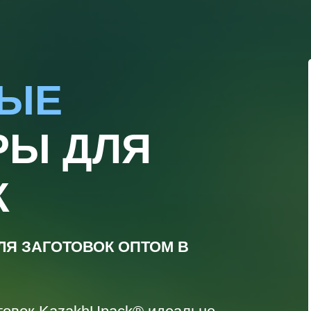
НЫЕ
РЫ ДЛЯ
К
ЛЯ ЗАГОТОВОК
ОПТОМ В