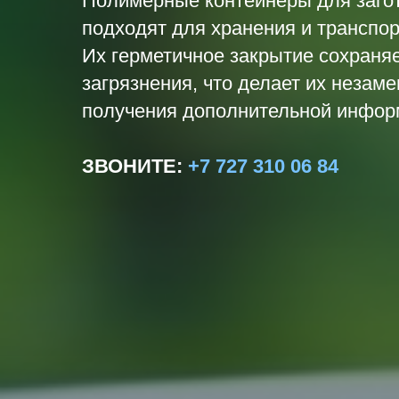
Полимерные контейнеры для заго
подходят для хранения и транспо
Их герметичное закрытие сохраня
загрязнения, что делает их незам
получения дополнительной информ
ЗВОНИТЕ
:
+7 727 310 06 84