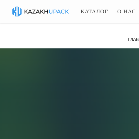
КАТАЛОГ
О НАС
ГЛА