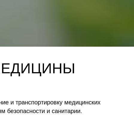
МЕДИЦИНЫ
ие и транспортировку медицинских
ям безопасности и санитарии.