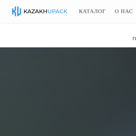
КАТАЛОГ
О НАС
Г