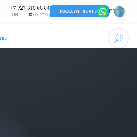
+7 727 310 06 84
EN
KZ
ЗАКАЗАТЬ ЗВОНОК
ПН-ПТ: 08:00–17:00
ИНЫ