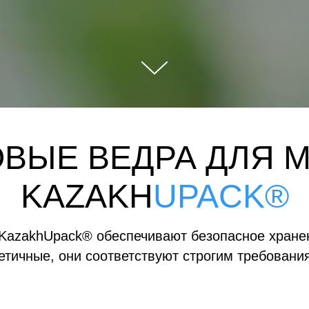
ОВЫЕ ВЕДРА ДЛЯ 
KAZAKH
UPACK®
KazakhUpack® обеспечивают безопасное хранен
тичные, они соответствуют строгим требовани