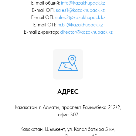
E-mail общий:
info@kazakhupack.kz
E-mail ОП:
sales1@kazakhupack.kz
E-mail ОП:
sales2@kazakhupack.kz
E-mail ОП:
m.bil@kazakhupack.kz
E-mail директор:
director@kazakhupack.kz
АДРЕС
Казахстан, г. Алматы, проспект Райымбека 212/2,
офис 307
Казахстан, Шымкент, ул. Капал батыра 5 км,