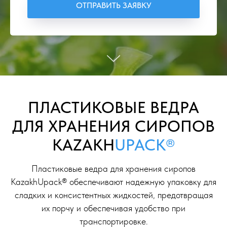
ОТПРАВИТЬ ЗАЯВКУ
ПЛАСТИКОВЫЕ ВЕДРА
ДЛЯ ХРАНЕНИЯ СИРОПОВ
KAZAKH
UPACK®
Пластиковые ведра для хранения сиропов
KazakhUpack® обеспечивают надежную упаковку для
сладких и консистентных жидкостей, предотвращая
их порчу и обеспечивая удобство при
транспортировке.