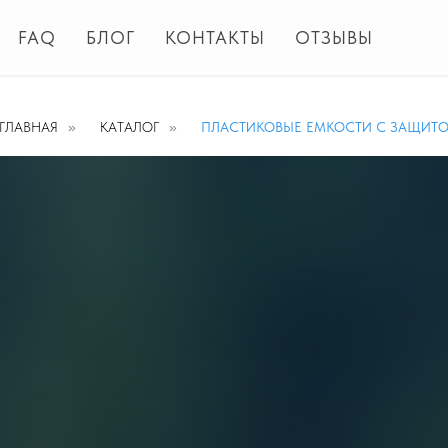
FAQ
БЛОГ
КОНТАКТЫ
ОТЗЫВЫ
ГЛАВНАЯ
»
КАТАЛОГ
»
ПЛАСТИКОВЫЕ ЕМКОСТИ С ЗАЩИТ