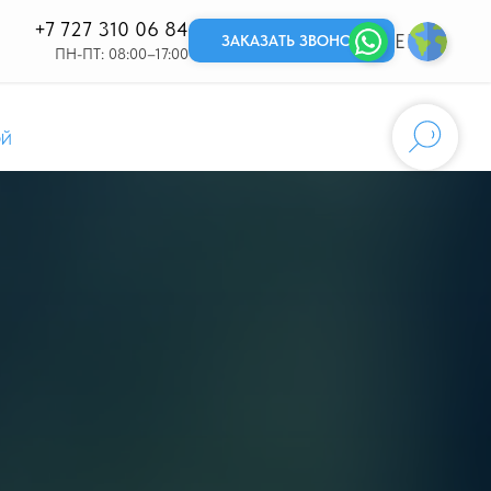
+7 727 310 06 84
EN
KZ
ЗАКАЗАТЬ ЗВОНОК
ПН-ПТ: 08:00–17:00
ОЙ