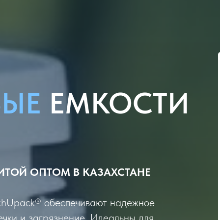
ВЫЕ
ЕМКОСТИ
Й
ИТОЙ ОПТОМ В КАЗАХСТАНЕ
akhUpack® обеспечивают надежное
ечки и загрязнение. Идеальны для