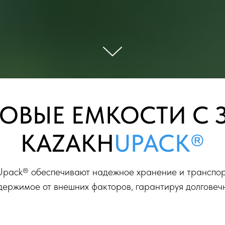
ОВЫЕ ЕМКОСТИ С
KAZAKH
UPACK®
Upack® обеспечивают надежное хранение и транспор
ержимое от внешних факторов, гарантируя долговечн