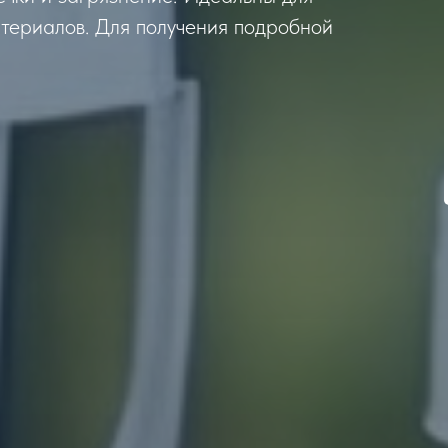
атериалов. Для получения подробной