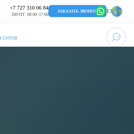
+7 727 310 06 84
EN
KZ
ЗАКАЗАТЬ ЗВОНОК
ПН-ПТ: 08:00–17:00
Я СУПОВ