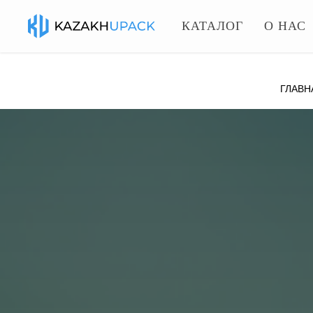
КАТАЛОГ
О НАС
ГЛАВН