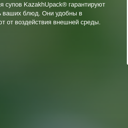
ия супов KazakhUpack® гарантируют
ь ваших блюд. Они удобны в
т от воздействия внешней среды.