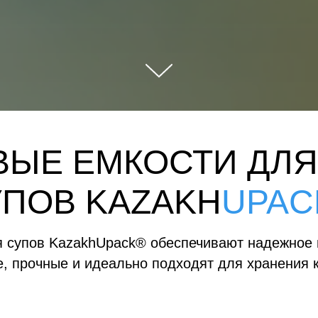
ВЫЕ ЕМКОСТИ ДЛЯ
УПОВ
KAZAKH
UPAC
я супов KazakhUpack® обеспечивают надежное 
, прочные и идеально подходят для хранения ка