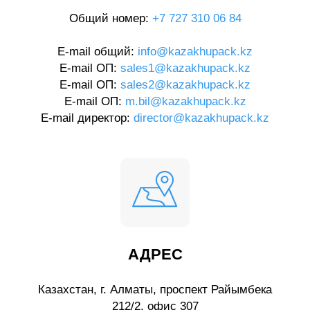
Общий номер:
+7 727 310 06 84
E-mail общий:
info@kazakhupack.kz
E-mail ОП:
sales1@kazakhupack.kz
E-mail ОП:
sales2@kazakhupack.kz
E-mail ОП:
m.bil@kazakhupack.kz
E-mail директор:
director@kazakhupack.kz
АДРЕС
Казахстан, г. Алматы, проспект Райымбека
212/2, офис 307