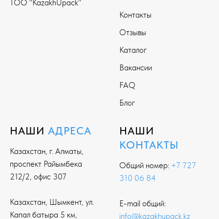
ТОО "KazakhUpack"
Контакты
Отзывы
Каталог
Вакансии
FAQ
Блог
НАШИ
АДРЕСА
НАШИ
КОНТАКТЫ
Казахстан, г. Алматы,
проспект Райымбека
Общий номер:
+7 727
212/2, офис 307
310 06 84
Казахстан, Шымкент, ул.
E-mail общий:
Капал батыра 5 км,
info@kazakhupack.kz