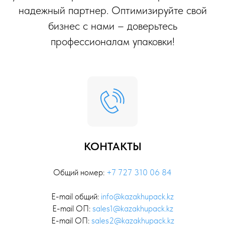
надежный партнер. Оптимизируйте свой
бизнес с нами – доверьтесь
профессионалам упаковки!
КОНТАКТЫ
Общий номер:
+7 727 310 06 84
E-mail общий:
info@kazakhupack.kz
E-mail ОП:
sales1@kazakhupack.kz
E-mail ОП:
sales2@kazakhupack.kz