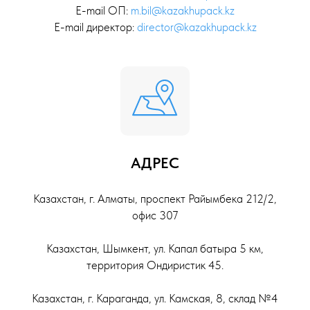
E-mail ОП:
m.bil@kazakhupack.kz
E-mail директор:
director@kazakhupack.kz
АДРЕС
Казахстан, г. Алматы, проспект Райымбека 212/2,
офис 307
Казахстан, Шымкент, ул. Капал батыра 5 км,
территория Ондиристик 45.
Казахстан, г. Караганда, ул. Камская, 8, склад №4