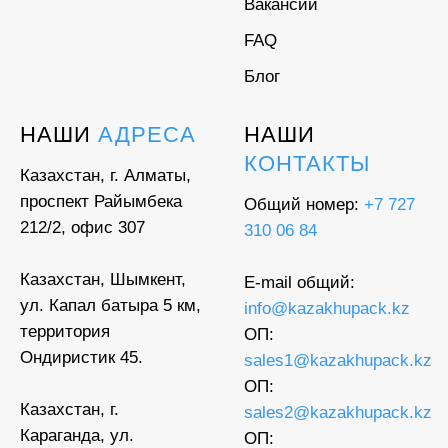
Вакансии
FAQ
Блог
НАШИ
АДРЕСА
НАШИ
КОНТАКТЫ
Казахстан, г. Алматы,
проспект Райымбека
Общий номер:
+7 727
212/2, офис 307
310 06 84
Казахстан, Шымкент,
E-mail общий:
ул. Капал батыра 5 км,
info@kazakhupack.kz
территория
ОП:
Ондиристик 45.
sales1@kazakhupack.kz
ОП:
Казахстан, г.
sales2@kazakhupack.kz
Караганда, ул.
ОП: