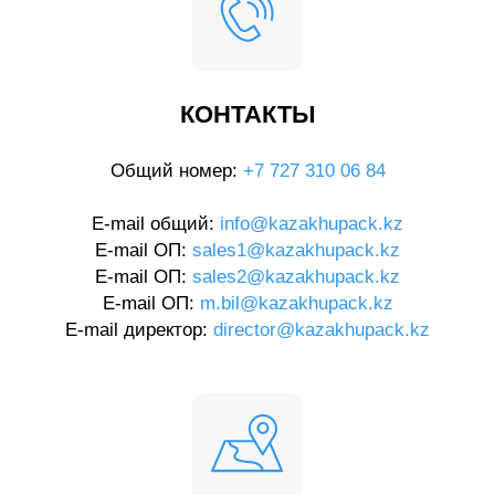
КОНТАКТЫ
Общий номер:
+7 727 310 06 84
E-mail общий:
info@kazakhupack.kz
E-mail ОП:
sales1@kazakhupack.kz
E-mail ОП:
sales2@kazakhupack.kz
E-mail ОП:
m.bil@kazakhupack.kz
E-mail директор:
director@kazakhupack.kz