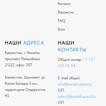
Каталог
Вакансии
FAQ
Блог
НАШИ
АДРЕСА
НАШИ
КОНТАКТЫ
Казахстан, г. Алматы,
проспект Райымбека
Общий номер:
+7 727
212/2, офис 307
310 06 84
Казахстан, Шымкент, ул.
E-mail общий:
Капал батыра 5 км,
info@kazakhupack.kz
территория Ондиристик
ОП:
45.
sales1@kazakhupack.kz
ОП: