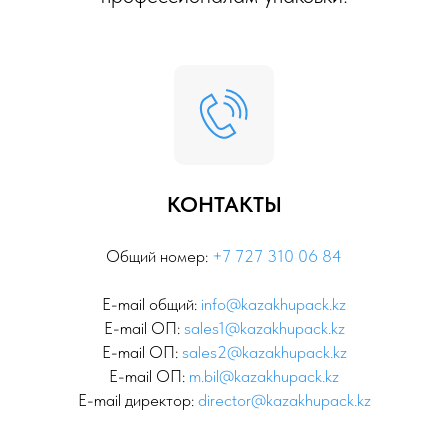
КОНТАКТЫ
Общий номер:
+7 727 310 06 84
E-mail общий:
info@kazakhupack.kz
E-mail ОП:
sales1@kazakhupack.kz
E-mail ОП:
sales2@kazakhupack.kz
E-mail ОП:
m.bil@kazakhupack.kz
E-mail директор:
director@kazakhupack.kz