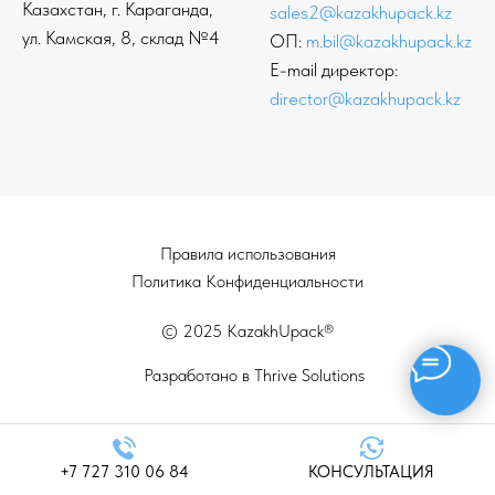
Казахстан, г. Караганда,
sales2@kazakhupack.kz
ул. Камская, 8, склад №4
ОП:
m.bil@kazakhupack.kz
E-mail директор:
director@kazakhupack.kz
Правила использования
Политика Конфиденциальности
© 2025 KazakhUpack®
Разработано в Thrive Solutions
+7 727 310 06 84
КОНСУЛЬТАЦИЯ