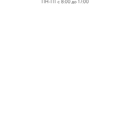
ПН-ПТ с 8:00 до 17:00