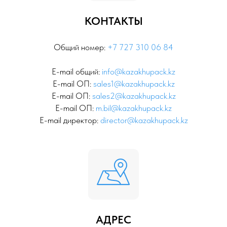
КОНТАКТЫ
Общий номер:
+7 727 310 06 84
E-mail общий:
info@kazakhupack.kz
E-mail ОП:
sales1@kazakhupack.kz
E-mail ОП:
sales2@kazakhupack.kz
E-mail ОП:
m.bil@kazakhupack.kz
E-mail директор:
director@kazakhupack.kz
АДРЕС