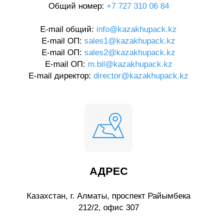
Общий номер:
+7 727 310 06 84
E-mail общий:
info@kazakhupack.kz
E-mail ОП:
sales1@kazakhupack.kz
E-mail ОП:
sales2@kazakhupack.kz
E-mail ОП:
m.bil@kazakhupack.kz
E-mail директор:
director@kazakhupack.kz
АДРЕС
Казахстан, г. Алматы, проспект Райымбека
212/2, офис 307