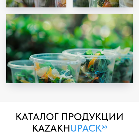
KAТАЛОГ ПРОДУКЦИИ
KAZAKH
UPACK®