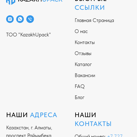
ССЫЛКИ
Главная Страница
О нас
ТОО "KazakhUpack"
Контакты
Отзывы
Каталог
Вакансии
FAQ
Блог
НАШИ
АДРЕСА
НАШИ
КОНТАКТЫ
Казахстан, г. Алматы,
проспект Райымбека
Общий номер:
+7 727