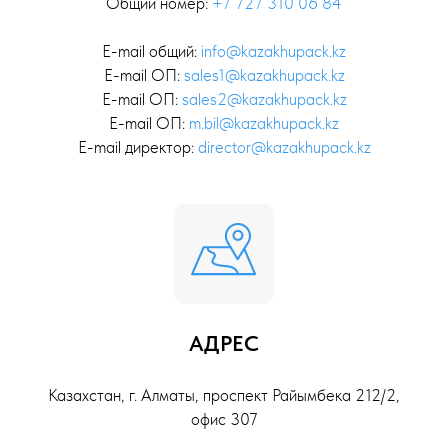
Общий номер:
+7 727 310 06 84
E-mail общий:
info@kazakhupack.kz
E-mail ОП:
sales1@kazakhupack.kz
E-mail ОП:
sales2@kazakhupack.kz
E-mail ОП:
m.bil@kazakhupack.kz
E-mail директор:
director@kazakhupack.kz
АДРЕС
Казахстан, г. Алматы, проспект Райымбека 212/2,
офис 307