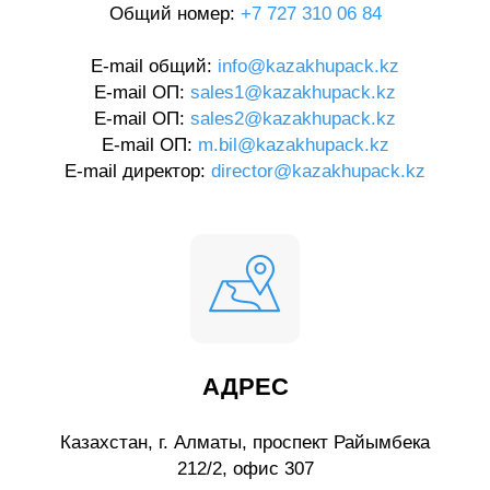
Общий номер:
+7 727 310 06 84
E-mail общий:
info@kazakhupack.kz
E-mail ОП:
sales1@kazakhupack.kz
E-mail ОП:
sales2@kazakhupack.kz
E-mail ОП:
m.bil@kazakhupack.kz
E-mail директор:
director@kazakhupack.kz
АДРЕС
Казахстан, г. Алматы, проспект Райымбека
212/2, офис 307