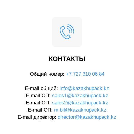
КОНТАКТЫ
Общий номер:
+7 727 310 06 84
E-mail общий:
info@kazakhupack.kz
E-mail ОП:
sales1@kazakhupack.kz
E-mail ОП:
sales2@kazakhupack.kz
E-mail ОП:
m.bil@kazakhupack.kz
E-mail директор:
director@kazakhupack.kz