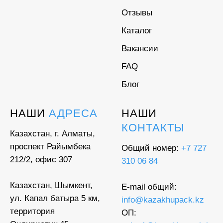
Отзывы
Каталог
Вакансии
FAQ
Блог
НАШИ
АДРЕСА
НАШИ
КОНТАКТЫ
Казахстан, г. Алматы,
проспект Райымбека
Общий номер:
+7 727
212/2, офис 307
310 06 84
Казахстан, Шымкент,
E-mail общий:
ул. Капал батыра 5 км,
info@kazakhupack.kz
территория
ОП: