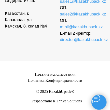
Ондиристик 45.
sales1@kazakhupack.kz
ОП:
Казахстан, г.
sales2@kazakhupack.kz
Караганда, ул.
ОП:
Камская, 8, склад №4
m.bil@kazakhupack.kz
E-mail директор:
director@kazakhupack.kz
Правила использования
Политика Конфиденциальности
© 2025 KazakhUpack®
Разработано в Thrive Solutions