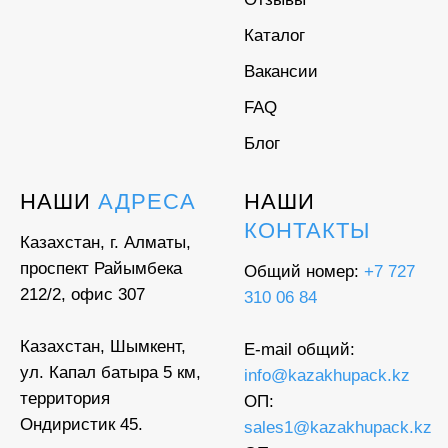
Каталог
Вакансии
FAQ
Блог
НАШИ
АДРЕСА
НАШИ
КОНТАКТЫ
Казахстан, г. Алматы,
проспект Райымбека
Общий номер:
+7 727
212/2, офис 307
310 06 84
Казахстан, Шымкент,
E-mail общий:
ул. Капал батыра 5 км,
info@kazakhupack.kz
территория
ОП:
Ондиристик 45.
sales1@kazakhupack.kz