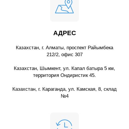
АДРЕС
Казахстан, г. Алматы, проспект Райымбека
212/2, офис 307
Казахстан, Шымкент, ул. Капал батыра 5 км,
территория Ондиристик 45.
Казахстан, г. Караганда, ул. Камская, 8, склад
№4