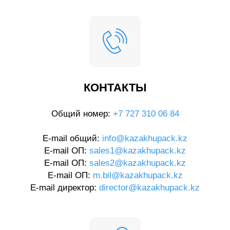
КОНТАКТЫ
Общий номер:
+7 727 310 06 84
E-mail общий:
info@kazakhupack.kz
E-mail ОП:
sales1@kazakhupack.kz
E-mail ОП:
sales2@kazakhupack.kz
E-mail ОП:
m.bil@kazakhupack.kz
E-mail директор:
director@kazakhupack.kz