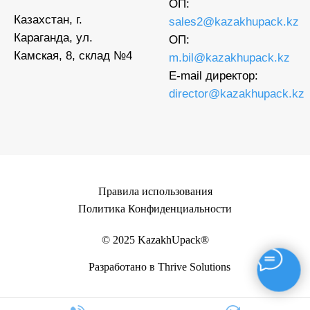
ОП:
Казахстан, г.
sales2@kazakhupack.kz
Караганда, ул.
ОП:
Камская, 8, склад №4
m.bil@kazakhupack.kz
E-mail директор:
director@kazakhupack.kz
Правила использования
Политика Конфиденциальности
© 2025 KazakhUpack®
Разработано в Thrive Solutions