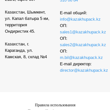
310 06 84
Казахстан, Шымкент,
E-mail общий:
ул. Капал батыра 5 км,
info@kazakhupack.kz
территория
ОП:
Ондиристик 45.
sales1@kazakhupack.kz
ОП:
Казахстан, г.
sales2@kazakhupack.kz
Караганда, ул.
ОП:
Камская, 8, склад №4
m.bil@kazakhupack.kz
E-mail директор:
director@kazakhupack.kz
Правила использования