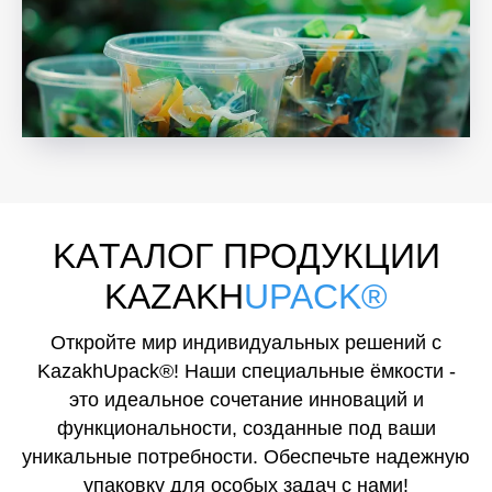
KAТАЛОГ ПРОДУКЦИИ
KAZAKH
UPACK®
Откройте мир индивидуальных решений с
KazakhUpack®! Наши специальные ёмкости -
это идеальное сочетание инноваций и
функциональности, созданные под ваши
уникальные потребности. Обеспечьте надежную
упаковку для особых задач с нами!