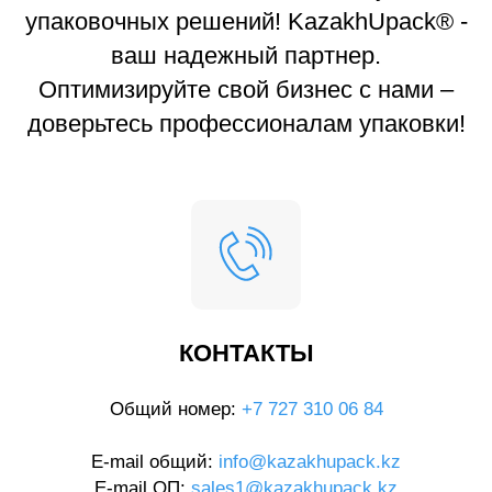
упаковочных решений! KazakhUpack® -
ваш надежный партнер.
Оптимизируйте свой бизнес с нами –
доверьтесь профессионалам упаковки!
КОНТАКТЫ
Общий номер:
+7 727 310 06 84
E-mail общий:
info@kazakhupack.kz
E-mail ОП:
sales1@kazakhupack.kz