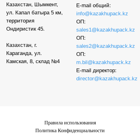
Казахстан, Шымкент,
E-mail общий:
ул. Капал батыра 5 км,
info@kazakhupack.kz
территория
ОП:
Ондиристик 45.
sales1@kazakhupack.kz
ОП:
Казахстан, г.
sales2@kazakhupack.kz
Караганда, ул.
ОП:
Камская, 8, склад №4
m.bil@kazakhupack.kz
E-mail директор:
director@kazakhupack.kz
Правила использования
Политика Конфиденциальности