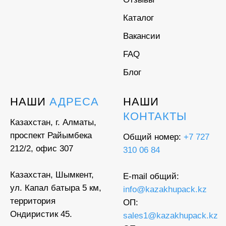
Каталог
Вакансии
FAQ
Блог
НАШИ
АДРЕСА
НАШИ
КОНТАКТЫ
Казахстан, г. Алматы,
проспект Райымбека
Общий номер:
+7 727
212/2, офис 307
310 06 84
Казахстан, Шымкент,
E-mail общий:
ул. Капал батыра 5 км,
info@kazakhupack.kz
территория
ОП:
Ондиристик 45.
sales1@kazakhupack.kz