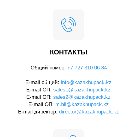
КОНТАКТЫ
Общий номер:
+7 727 310 06 84
E-mail общий:
info@kazakhupack.kz
E-mail ОП:
sales1@kazakhupack.kz
E-mail ОП:
sales2@kazakhupack.kz
E-mail ОП:
m.bil@kazakhupack.kz
E-mail директор:
director@kazakhupack.kz