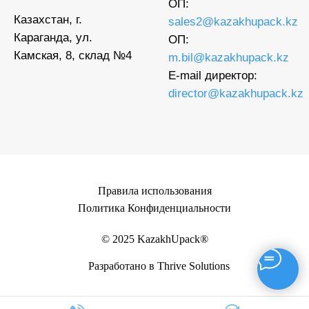
ОП:
Казахстан, г.
sales2@kazakhupack.kz
Караганда, ул.
ОП:
Камская, 8, склад №4
m.bil@kazakhupack.kz
E-mail директор:
director@kazakhupack.kz
Правила использования
Политика Конфиденциальности
© 2025 KazakhUpack®
Разработано в Thrive Solutions