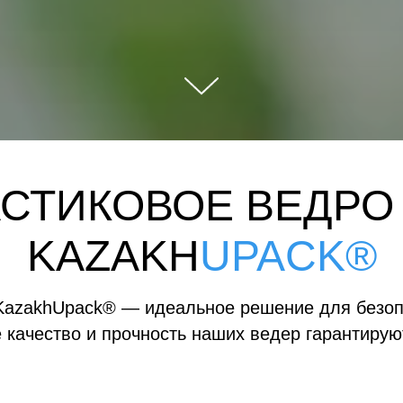
АСТИКОВОЕ ВЕДРО
KAZAKH
UPACK®
KazakhUpack® — идеальное решение для безопа
 качество и прочность наших ведер гарантирую