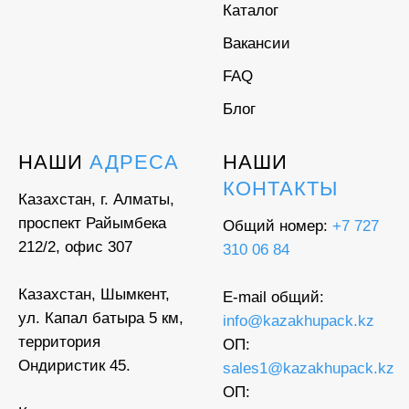
Каталог
Вакансии
FAQ
Блог
НАШИ
АДРЕСА
НАШИ
КОНТАКТЫ
Казахстан, г. Алматы,
проспект Райымбека
Общий номер:
+7 727
212/2, офис 307
310 06 84
Казахстан, Шымкент,
E-mail общий:
ул. Капал батыра 5 км,
info@kazakhupack.kz
территория
ОП:
Ондиристик 45.
sales1@kazakhupack.kz
ОП: