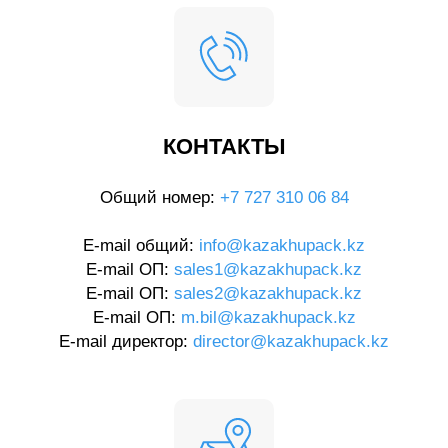
КОНТАКТЫ
Общий номер:
+7 727 310 06 84
E-mail общий:
info@kazakhupack.kz
E-mail ОП:
sales1@kazakhupack.kz
E-mail ОП:
sales2@kazakhupack.kz
E-mail ОП:
m.bil@kazakhupack.kz
E-mail директор:
director@kazakhupack.kz