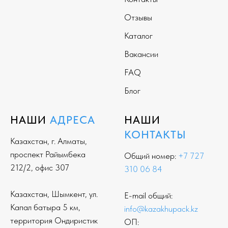
Отзывы
Каталог
Вакансии
FAQ
Блог
НАШИ
АДРЕСА
НАШИ
КОНТАКТЫ
Казахстан, г. Алматы,
проспект Райымбека
Общий номер:
+7 727
212/2, офис 307
310 06 84
Казахстан, Шымкент, ул.
E-mail общий:
Капал батыра 5 км,
info@kazakhupack.kz
территория Ондиристик
ОП: