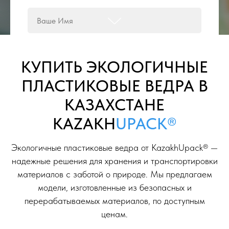
КУПИТЬ ЭКОЛОГИЧНЫЕ
ПЛАСТИКОВЫЕ ВЕДРА В
+7
КАЗАХСТАНЕ
KAZAKH
UPACK®
Экологичные пластиковые ведра от KazakhUpack® —
Я согласен с
политикой конфиденциальности
надежные решения для хранения и транспортировки
материалов с заботой о природе. Мы предлагаем
ОТПРАВИТЬ ЗАЯВКУ
модели, изготовленные из безопасных и
перерабатываемых материалов, по доступным
ценам.