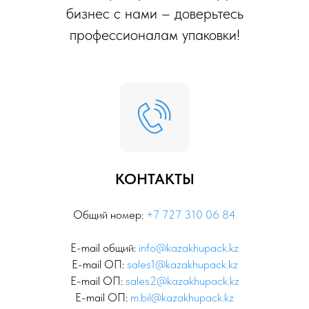
бизнес с нами – доверьтесь
профессионалам упаковки!
КОНТАКТЫ
Общий номер:
+7 727 310 06 84
E-mail общий:
info@kazakhupack.kz
E-mail ОП:
sales1@kazakhupack.kz
E-mail ОП:
sales2@kazakhupack.kz
E-mail ОП:
m.bil@kazakhupack.kz