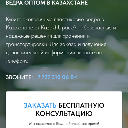
ВЕДРА
ОПТОМ В КАЗАХСТАНЕ
Купите экологичные пластиковые ведра в
Казахстане от KazakhUpack® — безопасные и
надежные решения для хранения и
транспортировки. Для заказа и получения
дополнительной информации звоните по
телефону.
ЗВОНИТЕ
:
+7 727 310 06 84
ЗАКАЗАТЬ
БЕСПЛАТНУЮ
КОНСУЛЬТАЦИЮ
Мы свяжемся с Вами в ближайшее время!