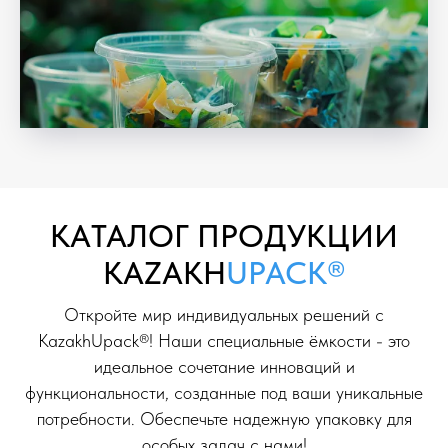
KAТАЛОГ ПРОДУКЦИИ
KAZAKH
UPACK®
Откройте мир индивидуальных решений с
KazakhUpack®! Наши специальные ёмкости - это
идеальное сочетание инноваций и
функциональности, созданные под ваши уникальные
потребности. Обеспечьте надежную упаковку для
особых задач с нами!