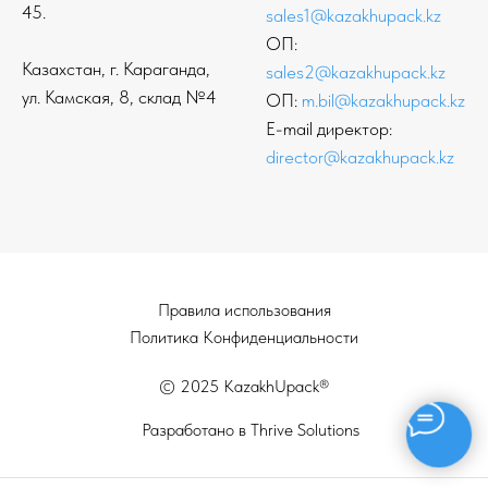
45.
sales1@kazakhupack.kz
ОП:
Казахстан, г. Караганда,
sales2@kazakhupack.kz
ул. Камская, 8, склад №4
ОП:
m.bil@kazakhupack.kz
E-mail директор:
director@kazakhupack.kz
Правила использования
Политика Конфиденциальности
© 2025 KazakhUpack®
Разработано в Thrive Solutions