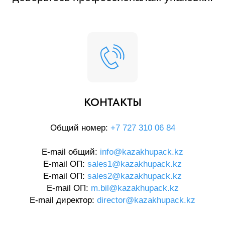
КОНТАКТЫ
Общий номер:
+7 727 310 06 84
E-mail общий:
info@kazakhupack.kz
E-mail ОП:
sales1@kazakhupack.kz
E-mail ОП:
sales2@kazakhupack.kz
E-mail ОП:
m.bil@kazakhupack.kz
E-mail директор:
director@kazakhupack.kz