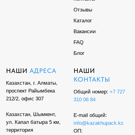
Отзывы
Каталог
Вакансии
FAQ
Блог
НАШИ
АДРЕСА
НАШИ
КОНТАКТЫ
Казахстан, г. Алматы,
проспект Райымбека
Общий номер:
+7 727
212/2, офис 307
310 06 84
Казахстан, Шымкент,
E-mail общий:
ул. Капал батыра 5 км,
info@kazakhupack.kz
территория
ОП: