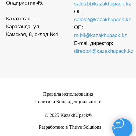
Ондиристик 45.
sales1@kazakhupack.kz
ОП:
Казахстан, г.
sales2@kazakhupack.kz
Караганда, ул.
ОП:
Камская, 8, склад №4
m.bil@kazakhupack.kz
E-mail директор:
director@kazakhupack.kz
Правила использования
Политика Конфиденциальности
© 2025 KazakhUpack®
Разработано в Thrive Solutions