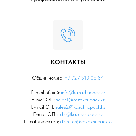
КОНТАКТЫ
Общий номер:
+7 727 310 06 84
E-mail общий:
info@kazakhupack.kz
E-mail ОП:
sales1@kazakhupack.kz
E-mail ОП:
sales2@kazakhupack.kz
E-mail ОП:
m.bil@kazakhupack.kz
E-mail директор:
director@kazakhupack.kz