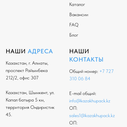
Каталог
Вакансии
FAQ
Блог
НАШИ
АДРЕСА
НАШИ
КОНТАКТЫ
Казахстан, г. Алматы,
проспект Райымбека
Общий номер:
+7 727
212/2, офис 307
310 06 84
Казахстан, Шымкент, ул.
E-mail общий:
Капал батыра 5 км,
info@kazakhupack.kz
территория Ондиристик
ОП:
45.
sales1@kazakhupack.kz
ОП: