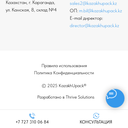
Казахстан, г. Караганда,
sales2@kazakhupack.kz
ул. Камская, 8, склад №4
ОП:
m.bil@kazakhupack.kz
E-mail директор:
director@kazakhupack.kz
Правила использования
Политика Конфиденциальности
© 2025 KazakhUpack®
Разработано в Thrive Solutions
+7 727 310 06 84
КОНСУЛЬТАЦИЯ