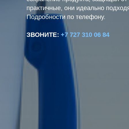
практичные, они идеально подходя
Подробности по телефону.
ЗВОНИТЕ
:
+7 727 310 06 84