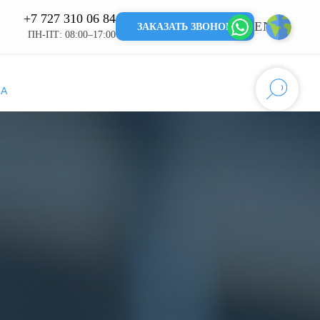
+7 727 310 06 84
EN
KZ
ЗАКАЗАТЬ ЗВОНОК
ПН-ПТ: 08:00–17:00
ТА