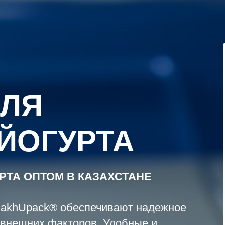
ЛЯ
ЙОГУРТА
РТА ОПТОМ В КАЗАХСТАНЕ
azakhUpack® обеспечивают надежное
 внешних факторов. Удобные и