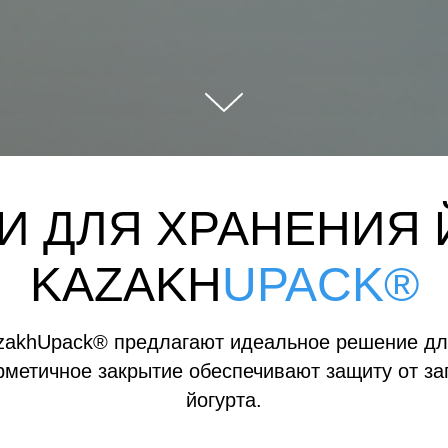
И ДЛЯ ХРАНЕНИЯ 
KAZAKH
UPACK®
azakhUpack® предлагают идеальное решение для
метичное закрытие обеспечивают защиту от заг
йогурта.