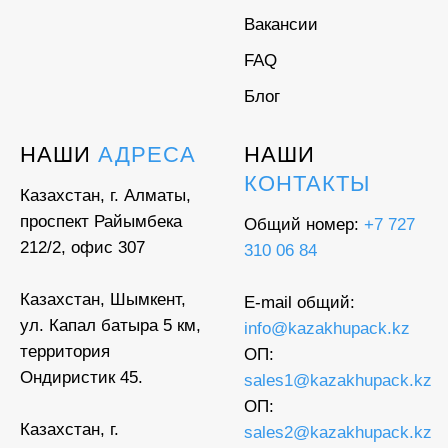
Вакансии
FAQ
Блог
НАШИ
АДРЕСА
НАШИ
КОНТАКТЫ
Казахстан, г. Алматы,
проспект Райымбека
Общий номер:
+7 727
212/2, офис 307
310 06 84
Казахстан, Шымкент,
E-mail общий:
ул. Капал батыра 5 км,
info@kazakhupack.kz
территория
ОП:
Ондиристик 45.
sales1@kazakhupack.kz
ОП:
Казахстан, г.
sales2@kazakhupack.kz