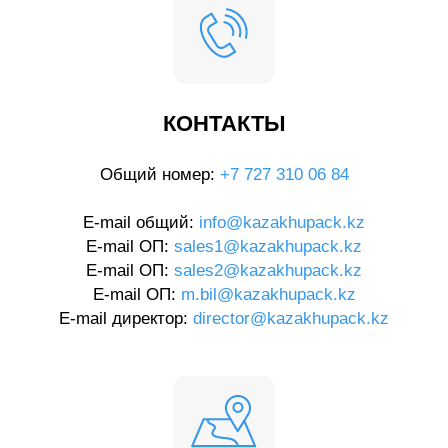
КОНТАКТЫ
Общий номер:
+7 727 310 06 84
E-mail общий:
info@kazakhupack.kz
E-mail ОП:
sales1@kazakhupack.kz
E-mail ОП:
sales2@kazakhupack.kz
E-mail ОП:
m.bil@kazakhupack.kz
E-mail директор:
director@kazakhupack.kz