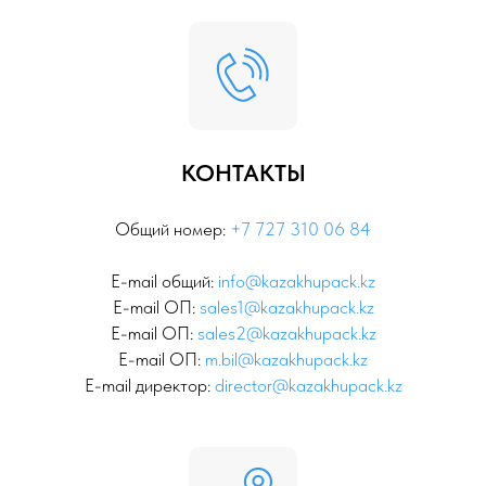
КОНТАКТЫ
Общий номер:
+7 727 310 06 84
E-mail общий:
info@kazakhupack.kz
E-mail ОП:
sales1@kazakhupack.kz
E-mail ОП:
sales2@kazakhupack.kz
E-mail ОП:
m.bil@kazakhupack.kz
E-mail директор:
director@kazakhupack.kz