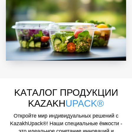
KAТАЛОГ ПРОДУКЦИИ
KAZAKH
UPACK®
Откройте мир индивидуальных решений с
KazakhUpack®! Наши специальные ёмкости -
это идеальное сочетание инноваций и