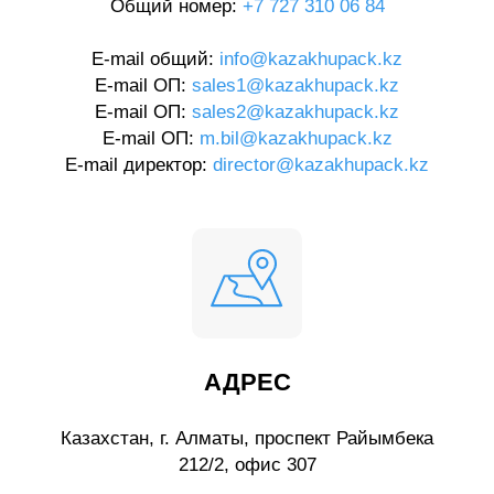
Общий номер:
+7 727 310 06 84
E-mail общий:
info@kazakhupack.kz
E-mail ОП:
sales1@kazakhupack.kz
E-mail ОП:
sales2@kazakhupack.kz
E-mail ОП:
m.bil@kazakhupack.kz
E-mail директор:
director@kazakhupack.kz
АДРЕС
Казахстан, г. Алматы, проспект Райымбека
212/2, офис 307