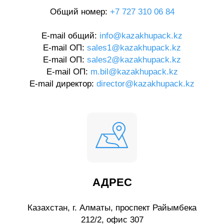
Общий номер:
+7 727 310 06 84
E-mail общий:
info@kazakhupack.kz
E-mail ОП:
sales1@kazakhupack.kz
E-mail ОП:
sales2@kazakhupack.kz
E-mail ОП:
m.bil@kazakhupack.kz
E-mail директор:
director@kazakhupack.kz
АДРЕС
Казахстан, г. Алматы, проспект Райымбека
212/2, офис 307