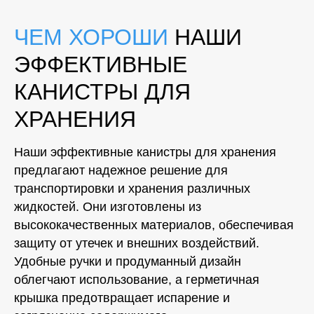
ЧЕМ ХОРОШИ
НАШИ
ЭФФЕКТИВНЫЕ
КАНИСТРЫ ДЛЯ
ХРАНЕНИЯ
Наши эффективные канистры для хранения
предлагают надежное решение для
транспортировки и хранения различных
жидкостей. Они изготовлены из
высококачественных материалов, обеспечивая
защиту от утечек и внешних воздействий.
Удобные ручки и продуманный дизайн
облегчают использование, а герметичная
крышка предотвращает испарение и