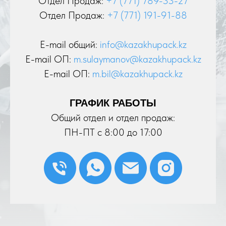
Отдел Продаж:
+7 (771) 789-33-27
Отдел Продаж:
+7 (771) 191-91-88
E-mail общий:
info@kazakhupack.kz
E-mail ОП:
m.sulaymanov@kazakhupack.kz
E-mail ОП:
m.bil@kazakhupack.kz
ГРАФИК РАБОТЫ
Общий отдел и отдел продаж:
ПН-ПТ с 8:00 до 17:00