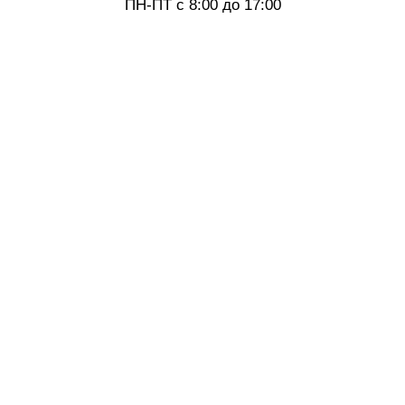
ПН-ПТ с 8:00 до 17:00