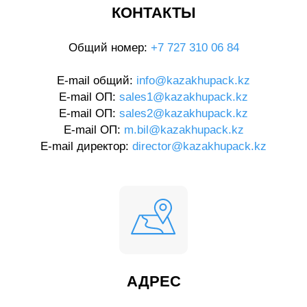
КОНТАКТЫ
Общий номер:
+7 727 310 06 84
E-mail общий:
info@kazakhupack.kz
E-mail ОП:
sales1@kazakhupack.kz
E-mail ОП:
sales2@kazakhupack.kz
E-mail ОП:
m.bil@kazakhupack.kz
E-mail директор:
director@kazakhupack.kz
АДРЕС