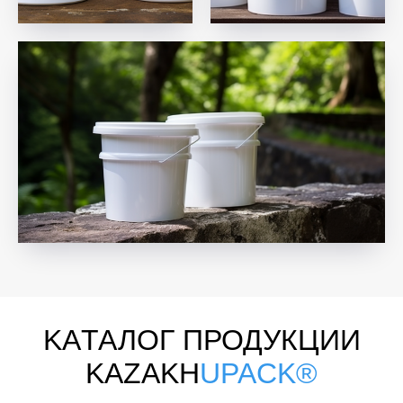
KAТАЛОГ ПРОДУКЦИИ
KAZAKH
UPACK®